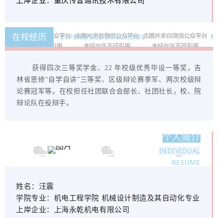
上岸企业：
重庆传音通讯技术有限公司
在校经历
EXPERIENCE IN SCHOOL
获得四次三等奖学金、22 年校级优秀毕设一等奖，吉
林省思修“自学自讲”三等奖、区级辩论赛季军、两次校级辩
论赛冠军等。在校担任社团联合会部长、社团社长，校、院
辩论队在役辩手。
个人简介
INDIVIDUAL
RESUME
姓名：
汪震
学院专业：
机电工程学院 机械设计制造及其自动化专业
上岸企业：
上海永乾机电有限公司