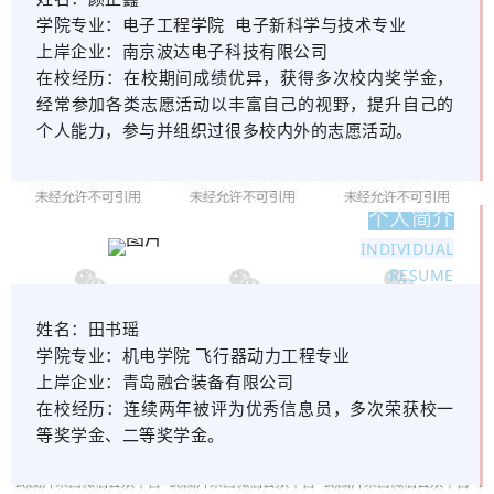
学院专业：
电子工程学院 电子新科学与技术专业
上岸
企业：
南京波达电子科技有限公司
在校经历：
在校期间成绩优异，获得多次校内奖学金，
经常参加各类志愿活动以丰富自己的视野，提升自己的
个人能力，参与并组织过很多校内外的志愿活动。
个人简介
INDIVIDUAL
RESUME
姓名：
田书瑶
学院
专业：
机电学院 飞行器动力工程专业
上岸企业：
青岛融合装备有限公司
在校经
历：
连续两年被评为优秀信息员，多次荣获校一
等奖学金、二等奖学金。