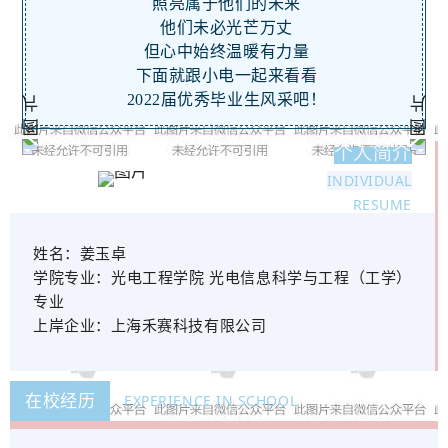
照亮属于他们的未来
他们未必光芒万丈
但心中始终温暖有力量
下面就跟小电一起来看看
2022届优秀毕业生风采吧！
个人简介
INDIVIDUAL
RESUME
姓名：
姜玉卓
学院
专业：
光电工程学院 光电信息科学与工程（工学）
专业
上岸企业：
上海禾赛科技有限公司
在校经历
EXPERIENCE IN SCHOOL