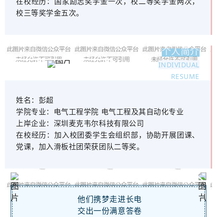
在校经历：
国家励志奖学金一次，校二等奖学金两次，
校三等奖学金五次。
个人简介
INDIVIDUAL
RESUME
姓名：
彭超
学院专业：
电气工程学院 电气工程及其自动化专业
上岸企业：
深圳麦克韦尔科技有限公司
在校经历：
加入校团委学生会组织部，协助开展团课、
党课，加入滑板社团荣获团队二等奖。
他们携梦走进长电
交出一份满意答卷