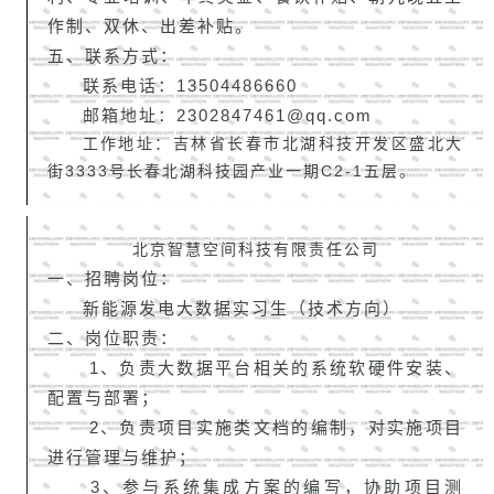
作制、双休、
出差补贴。
五、联系方式：
联系电话：13504486660
邮箱地址：2302847461@qq.com
工作地址：吉林省长春市北湖科技开发区盛北大
街3333号长春北湖科技园产业一期C2-1五层。
北京智慧空间科技有限责任公司
一、招聘岗位：
新能源发电大数据实习生（技术方向）
二、岗位职责：
1、负责大数据平台相关的系统软硬件安装、
配置与部署；
2、负责项目实施类文档的编制，对实施项目
进行管理与维护；
3、参与系统集成方案的编写，协助项目测