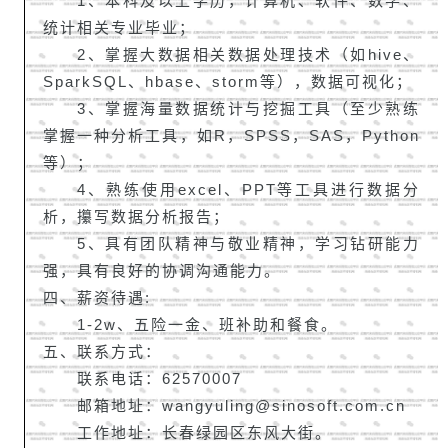
1、本科及以上学历，计算机、软件、数学、
统计相关专业毕业；
2、掌握大数据相关数据处理技术（如hive、
SparkSQL、hbase、storm等），数据可视化；
3、掌握海量数据统计与挖掘工具（至少熟练
掌握一种分析工具，如R，SPSS，SAS，Python
等）；
4、熟练使用excel、PPT等工具进行数据分
析，攥写数据分析报告；
5、具有团队精神与敬业精神，学习钻研能力
强，具有良好的协调沟通能力。
四、薪资待遇:
1-2w、
五险一金、班补助和餐食。
五、联系方式：
联系电话：62570007
邮箱地址：wangyuling@sinosoft.com.cn
工作地址：长春绿园区东风大街。