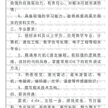
极强的自我驱动力，有责任心，对解决问题充满热
情；
6、具备较强的学习能力，能熟练查阅英文相
关的资料文件。
三、专业要求：
1、统招本科及以上学历，应用数学专业、计
算机、通信工程、数字信号处理、电子工程等相关
专业；
2、精通单片机C语言编程，有较强的逻辑思
维，良好的代码风格，掌握常用IDE下的软件调试
方法；
3、熟悉视觉、激光雷达、毫米波雷达、电
机，电磁阀，编码器，光学、温度等传感器知识；
4、撰写相关技术文档。
四、薪资待遇：
薪资：4-6k、
五险一金、绩效奖金、节日福
利、专业培训、年终奖金、餐饮补贴、朝九晚五工