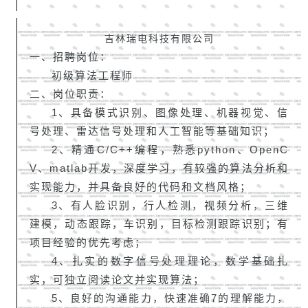
吉林瑞电科技有限公司
一、招聘岗位：
初级算法工程师
二、岗位职责：
1、具备模式识别、图像处理、机器视觉、信
号处理、雷达信号处理和人工智能等基础知识；
2、精通C/C++编程，熟悉python、
OpenC
V
、matlab开发，深度学习，有较强的算法分析和
实现能力，并具备良好的代码和文档风格；
3、有人脸识别，行人检测，视频分析，三维
建模，动态跟踪，车识别，目标检测跟踪识别；有
项目经验的优先考虑；
4、扎实的数字信号处理理论，数学基础扎
实，可独立阅读论文并实现算法；
5、良好的沟通能力，快速准确7的理解能力，