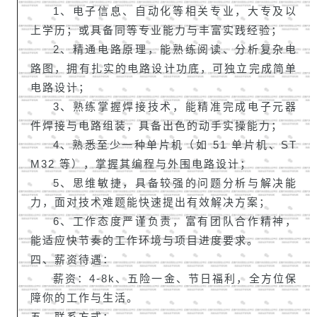
1、电子信息、自动化等相关专业，大专及以
上学历；或具备同等专业能力与丰富实践经验；
2、精通电路原理，能熟练阅读、分析复杂电
路图，拥有扎实的电路设计功底，可独立完成简单
电路设计；
3、熟练掌握焊接技术，能精准完成电子元器
件焊接与电路组装，具备出色的动手实操能力；
4、熟悉至少一种单片机（如 51 单片机、ST
M32 等），掌握其编程与外围电路设计；
5、思维敏捷，具备较强的问题分析与解决能
力，面对技术难题能快速提出有效解决方案；
6、工作态度严谨负责，富有团队合作精神，
能适应快节奏的工作环境与项目进度要求。
四、薪资待遇：
薪资：4-8k、
五险一金、节日福利，全方位保
障你的工作与生活。
五、联系方式：