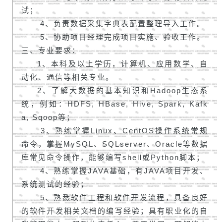
试；
4、负责数据采集字典表配置整理导入工作。
5、协助项目经理完成项目实施、验收工作。
三、专业要求：
1、本科及以上学历，计算机、应用数学、自
动化、通信等相关专业。
2、了解大数据的基本知识和Hadoop生态系
统，例如：HDFS, HBase, Hive, Spark, Kafk
a,
Sqoop
等；
3、熟练掌握Linux、CentOS操作系统常规
命令，掌握MySQL、SQLserver、Oracle等数据
库常见命令操作，能够编写shell或Python脚本；
4、熟练掌握JAVA基础，有JAVA项目开发、
系统测试的经验；
5、熟悉软件工程和软件开发流程，具备良好
的软件开发相关文档的编写经验；具有职业化的自