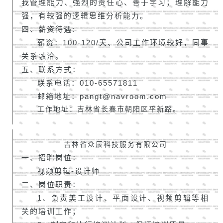
我管理能力、强烈的责任心、善于学习；理解能力
强，有较强的逻辑思维分析能力。
四、
薪资待遇:
薪资：100-120/天、
公司工作环境较好，同事
关系融洽。
五、联系方式：
联系电话：010-65571811
邮箱地址：pangt@navroom.com
工作地址：吉林省长春市朝阳区平新路。
吉林省众辰科技服务有限公司
一、招聘岗位：
视频剪辑-设计师
二、岗位职责：
1、负责美工设计、平面设计、视频剪辑等相
关的培训工作；