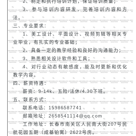
2、制定和执行培训计划，保证培训质量；
3、参与培训内容研发，完善培训内容和方
法。
三、专业要求：
1、美工设计、平面设计、视频剪辑等相关专
业毕业，有扎实的专业基础；
2、具备一定的教学经验和良好的沟通能力；
3、熟悉相关设计软件和工具；
4、对行业动态有敏感度，能及时更新和优化
教学内容。
四、薪资待遇：
薪资：9-14k、五险/法休/4.30下班。
五、联系方式：
联系电话：15986587741
邮箱地址：2658541114@qq.com
工作地址：长春市南关区人民南大街207号民
航花园五期（成基铂寓）2622号房。