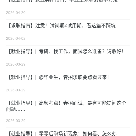
2026-04-20
【求职指南】注意！试岗期≠试用期，看这篇不踩坑
2026-04-02
【就业指导】|| 考研、找工作，面试怎么准备？请收好！
2026-03-29
【就业指导】|| @毕业生，春招求职要点看过来！
2026-03-29
【就业指导】|| 高频考点！春招面试，最有可能提问这个
问题……
2026-03-29
【就业指导】|| 零零后职场新现象：如何看、怎么办