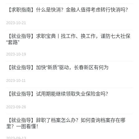
【求职指南】什么是快消？金融人值得考虑转行快消吗？
2023-10-21
【就业指导】求职宝典丨找工作、换工作，谨防七大社保
“套路”
2023-10-19
【就业指导】加快“新质”驱动，长春新区有何为
2023-10-11
【就业指导】试用期能继续领取失业保险金吗？
2023-09-26
【就业指导】辞职了档案怎么办？如何查询档案存在哪
里？一图看懂！
2023-09-13