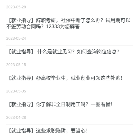
2023-05-29
【就业指导】辞职考研，社保中断了怎么办？试用期可以
不签劳动合同吗？12333为您解答
2023-05-24
【就业指导】 什么是就业见习？如何查询岗位信息？
2023-05-15
【就业指导】@高校毕业生，就业创业可领这些补贴！
2023-05-05
【就业指导】你了解非全日制用工吗？一图看懂！
2023-04-28
【就业指导】这些求职陷阱，要当心！