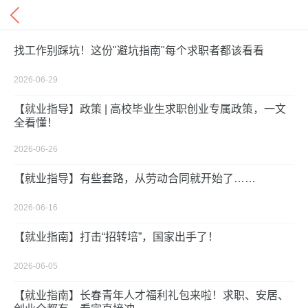
找工作别踩坑！这份"避坑指南"每个求职者都该看看
2026-06-29
【就业指导】政策 | 高校毕业生求职创业专属政策，一文
全看懂！
2026-06-26
【就业指导】有些套路，从劳动合同就开始了……
2026-06-16
【就业指南】打击“招转培”，国家出手了！
2026-06-05
【就业指南】长春青年人才福利礼包来啦！求职、安居、