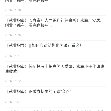
创业全都有，看完直接冲
2026-05-28
【就业指南】长春青年人才福利礼包来啦！求职、安居、
创业全都有，看完直接冲→
2026-05-25
【就业指导】|| 如何应对结构化面试？看这儿
2026-05-21
【就业指南】简历撰写｜提高简历质量，求职小伙伴请速
速收藏！
2026-05-12
【就业指南】识破春招里的间谍“套路”
2026-05-07