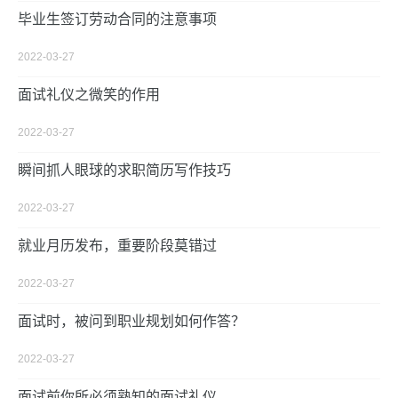
毕业生签订劳动合同的注意事项
2022-03-27
面试礼仪之微笑的作用
2022-03-27
瞬间抓人眼球的求职简历写作技巧
2022-03-27
就业月历发布，重要阶段莫错过
2022-03-27
面试时，被问到职业规划如何作答？
2022-03-27
面试前你所必须熟知的面试礼仪