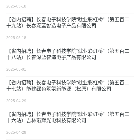
2025-05-18
【省内招聘】长春电子科技学院“就业彩虹桥”（第五百二
十九站）长春深蓝智造电子产品有限公司
2025-05-18
【省内招聘】长春电子科技学院“就业彩虹桥”（第五百二
十八站）长春深蓝智造电子产品有限公司
2025-05-01
【省内招聘】长春电子科技学院“就业彩虹桥”（第五百二
十七站）能建绿色氢氨新能源（松原）有限公司
2025-04-29
【省内招聘】长春电子科技学院“就业彩虹桥”（第五百二
十六站）吉林珩辉光电科技有限公司
2025-04-29