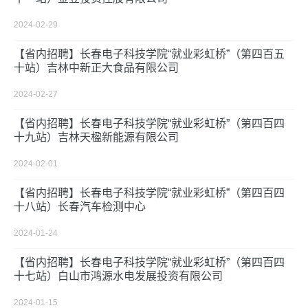
2024-02-29
【省内招聘】长春电子科技学院“就业彩虹桥”（第四百五
十站）吉林中新正大食品有限公司
2024-02-27
【省内招聘】长春电子科技学院“就业彩虹桥”（第四百四
十九站）吉林天楹新能源有限公司
2024-02-01
【省内招聘】长春电子科技学院“就业彩虹桥”（第四百四
十八站）长春汽车检测中心
2024-01-24
【省内招聘】长春电子科技学院“就业彩虹桥”（第四百四
十七站）白山市鸿源水电发展投资有限公司
2024-01-15