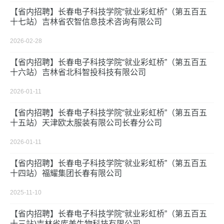
【省内招聘】长春电子科技学院“就业彩虹桥”（第五百五
十七站）吉林省农智信息技术咨询有限公司
2026-02-28
【省内招聘】长春电子科技学院“就业彩虹桥”（第五百五
十六站）吉林省北科智投科技有限公司
2026-01-11
【省内招聘】长春电子科技学院“就业彩虹桥”（第五百五
十五站）天津欧太服装有限公司长春分公司
2026-01-11
【省内招聘】长春电子科技学院“就业彩虹桥”（第五百五
十四站）福耀集团长春有限公司
2025-11-10
【省内招聘】长春电子科技学院“就业彩虹桥”（第五百五
十三站)吉林省库美生物科技有限公司