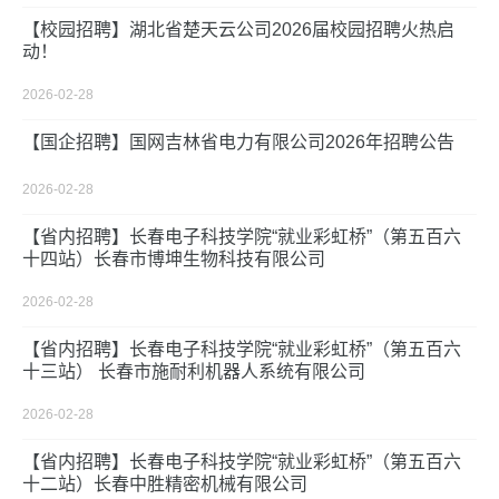
【校园招聘】湖北省楚天云公司2026届校园招聘火热启
动！
2026-02-28
【国企招聘】国网吉林省电力有限公司2026年招聘公告
2026-02-28
【省内招聘】长春电子科技学院“就业彩虹桥”（第五百六
十四站）长春市博坤生物科技有限公司
2026-02-28
【省内招聘】长春电子科技学院“就业彩虹桥”（第五百六
十三站） 长春市施耐利机器人系统有限公司
2026-02-28
【省内招聘】长春电子科技学院“就业彩虹桥”（第五百六
十二站）长春中胜精密机械有限公司