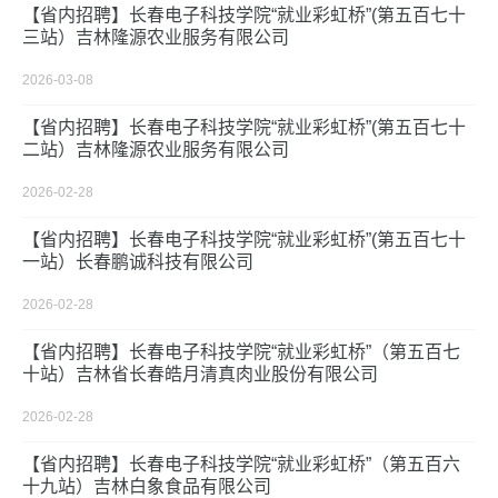
【省内招聘】长春电子科技学院“就业彩虹桥”(第五百七十
三站）吉林隆源农业服务有限公司
2026-03-08
【省内招聘】长春电子科技学院“就业彩虹桥”(第五百七十
二站）吉林隆源农业服务有限公司
2026-02-28
【省内招聘】长春电子科技学院“就业彩虹桥”(第五百七十
一站）长春鹏诚科技有限公司
2026-02-28
【省内招聘】长春电子科技学院“就业彩虹桥”（第五百七
十站）吉林省长春皓月清真肉业股份有限公司
2026-02-28
【省内招聘】长春电子科技学院“就业彩虹桥”（第五百六
十九站）吉林白象食品有限公司