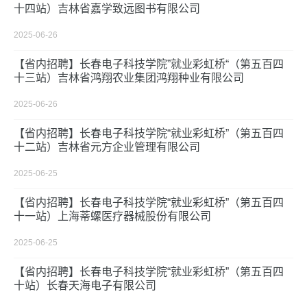
十四站）吉林省嘉学致远图书有限公司
2025-06-26
【省内招聘】长春电子科技学院”就业彩虹桥“（第五百四
十三站）吉林省鸿翔农业集团鸿翔种业有限公司
2025-06-26
【省内招聘】长春电子科技学院“就业彩虹桥”（第五百四
十二站）吉林省元方企业管理有限公司
2025-06-25
【省内招聘】长春电子科技学院“就业彩虹桥”（第五百四
十一站）上海蒂螺医疗器械股份有限公司
2025-06-25
【省内招聘】长春电子科技学院“就业彩虹桥”（第五百四
十站）长春天海电子有限公司