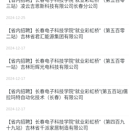
【省内招聘】长春电子科技学院“就业彩虹桥”（第五百零
三站）凌云吉恩斯科技有限公司长春分公司
2024-12-25
【省内招聘】长春电子科技学院“就业彩虹桥”（第五百零
二站）吉林省君汇能源集团有限公司
2024-12-17
【省内招聘】长春电子科技学院“就业彩虹桥”（第五百零
一站）吉林珩辉光电科技有限公司
2024-12-17
【省内招聘】长春电子科技学院“就业彩虹桥”(第五百站)儒
拉玛特自动化技术（长春）有限公司
2024-12-17
【省内招聘】长春电子科技学院“就业彩虹桥”（第四百九
十九站）吉林省千派家居制造有限公司