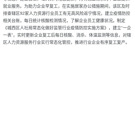
就业服务。为助力企业早复工，在实施居家办公措施期间，该区及时
排查辖区92家人力资源行业员工有无高风险返宁情况，建立疫情防控
相关台账，每日统计核酸检测情况，了解企业员工健康状况。制定
《城西区人社局常态化做好监管行业疫情防控实施方案》，建立“一企
一表”，实时更新企业复工后每日核酸、消杀、体温监测等信息，对辖
区人力资源服务行业实行常态化管控，推进行业企业有序复工复产。