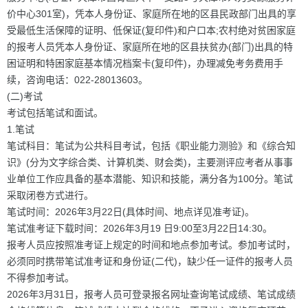
价中心301室)，凭本人身份证、家庭所在地的区县民政部门出具的享
受最低生活保障的证明、低保证(复印件)和户口本;农村绝对贫困家庭
的报考人员凭本人身份证、家庭所在地的区县扶贫办(部门)出具的特
困证明和特困家庭基本情况档案卡(复印件)，办理减免考务费用手
续，咨询电话：022-28013603。
(二)考试
考试包括笔试和面试。
1.笔试
笔试科目：笔试为公共科目考试，包括《职业能力测验》和《综合知
识》(分为文字综合类、计算机类、财会类)，主要测评应考者从事事
业单位工作应具备的基本潜能、知识和技能，满分各为100分。笔试
采取闭卷方式进行。
笔试时间：2026年3月22日(具体时间、地点详见准考证)。
笔试准考证下载时间：2026年3月19 日9:00至3月22日14:30。
报考人员应按照准考证上规定的时间和地点参加考试。参加考试时，
必须同时携带笔试准考证和身份证(二代)，缺少任一证件的报考人员
不得参加考试。
2026年3月31日，报考人员可登录报名网址查询笔试成绩、笔试成绩