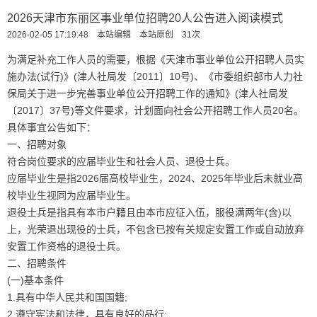
2026天津市东丽区事业单位招聘20人公告进入阅读模式
2026-02-05 17:19:48 本站编辑 本站原创
31
次
为满足补充工作人员的需要，根据《天津市事业单位公开招聘人员实
施办法(试行)》(津人社局发〔2011〕10号)、《市委组织部市人力社
保局关于进一步完善事业单位公开招聘工作的通知》(津人社局发
〔2017〕37号)等文件要求，计划面向社会公开招聘工作人员20名。
具体事宜公告如下：
一、招聘对象
符合岗位要求的应届毕业生和社会人员、退役士兵。
应届毕业生是指2026届高校毕业生，2024、2025年毕业后未就业高
校毕业生视同为应届毕业生。
退役士兵是指具有本市户籍且由本市应征入伍，服役满两年(含)以
上，光荣退出现役的士兵，不包含已按有关规定安置工作或自动放弃
安置工作资格的退役士兵。
二、招聘条件
(一)基本条件
1.具有中华人民共和国国籍;
2.遵守宪法和法律，具有良好的品行;