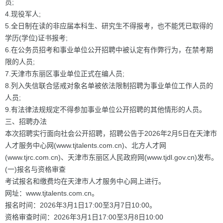
员;
4.现役军人;
5.全日制在读的非应届本科生、研究生不得报考，也不能凭已取得的
学历(学位)证书报考;
6.在公务员招考和事业单位公开招聘中被认定有作弊行为，在禁考期
限的人员;
7.天津市东丽区事业单位正式在编人员;
8.列入失信联合惩戒对象名单被依法限制招聘为事业单位工作人员的
人员;
9.有法律法规规定不得参加事业单位公开招聘的其他情形的人员。
三、招聘办法
本次招聘实行面向社会公开招聘，招聘公告于2026年2月5日在天津市
人才服务中心网(www.tjtalents.com.cn)、北方人才网
(www.tjrc.com.cn)、天津市东丽区人民政府网(www.tjdl.gov.cn)发布。
(一)报名与资格审查
考试报名和缴费均在天津市人才服务中心网上进行。
网址：www.tjtalents.com.cn。
报名时间：2026年3月1日17:00至3月7日10:00。
资格审查时间：2026年3月1日17:00至3月8日10:00