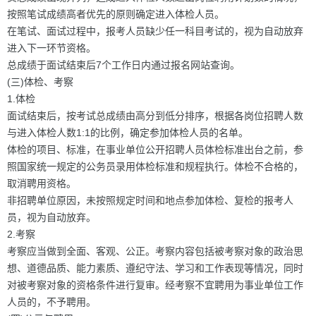
按照笔试成绩高者优先的原则确定进入体检人员。
在笔试、面试过程中，报考人员缺少任一科目考试的，视为自动放弃
进入下一环节资格。
总成绩于面试结束后7个工作日内通过报名网站查询。
(三)体检、考察
1.体检
面试结束后，按考试总成绩由高分到低分排序，根据各岗位招聘人数
与进入体检人数1:1的比例，确定参加体检人员的名单。
体检的项目、标准，在事业单位公开招聘人员体检标准出台之前，参
照国家统一规定的公务员录用体检标准和规程执行。体检不合格的，
取消聘用资格。
非招聘单位原因，未按照规定时间和地点参加体检、复检的报考人
员，视为自动放弃。
2.考察
考察应当做到全面、客观、公正。考察内容包括被考察对象的政治思
想、道德品质、能力素质、遵纪守法、学习和工作表现等情况，同时
对被考察对象的资格条件进行复审。经考察不宜聘用为事业单位工作
人员的，不予聘用。