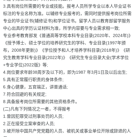
3.具有岗位所需要的专业或技能。报考人员所学专业以本人毕业证书
标注的专业名称为准。以辅修专业报考的，需同时提供报考岗位所需
专业的毕业证书(辅修证书)和学位证书。留学人员以教育部留学服务
中心出具的学历认证材料为准，所学内容要与专业需求相一致;
专业参考教育部发《普通高等学校本科专业目录(2020年、2024年)》
《授予博士、硕士学位的培养研究生的学科、专业目录(1997年颁
布，2008年更新)》《学位授予和人才培养学科目录(2018年)》《研
究生教育学科专业目录(2022年)》《研究生专业目录大全(学术学位
+专业学位)2022版》等;
4.岗位要求年龄38周岁及以下的，即为1987 年3月1日及以后出生;
5.具有正常履行职责的身体条件;
6.身心健康，五官端正，讲普通话;
7.符合回避的有关规定;
8.具备报考岗位所需要的其他资格条件。
(二)凡有下列情况之一者，不得报考
1.曾因犯罪受过刑事处罚的人员;
2.正在接受立案审查的人员;
3.被开除中国共产党党籍的人员、被机关或事业单位开除或辞退的人