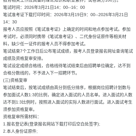
教育相关工作应具备的理论知识和职业素养，试卷满分100分。
笔试时间：2026年3月21日14：00--16：00
笔试准考证下载打印时间：2026年3月19日9：00--2026年3月21日
14：30
报考人员应按照《笔试准考证》上确定的时间和地点参加考试。参加
考试时，必须同时携带《笔试准考证》、二代身份证原件等相关材
料，缺少任一证件的报考人员不得参加考试。
笔试结束7个工作日后公布笔试成绩，报考人员登录报名网址查询笔试
成绩及资格复审安排。
笔试设定成绩合格线，合格线待笔试结束后由招聘单位确定，达不到
合格分数线的，不予进入下一招聘环节。
(三)资格复审
笔试结束后，按笔试成绩由高分到低分排序，根据岗位招聘计划数与
参加面试人数1:3的比例，确定进入面试的人员名单。进入面试的人数
达不到1:3比例时，按照进入面试的实际人数进行面试。进入面试考生
须参加资格复审。
资格复审所需材料：
1.报名登记表(登录报名网站下载打印后空白处签字);
2.本人身份证原件;