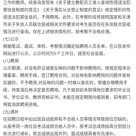
工作的教师。经查询发现有《关于建立教职员工准入查询性侵违法犯
罪信息制度的意见》《关于落实从业禁止制度的意见》规定情形的性
侵违法犯罪信息的，不得聘用。此外，在考察阶段将按照国家和天津
市关于失信人员联合惩戒相关文件要求对考生是否存在失信联合惩戒
情况进行查询。存在上述相关情形的，按考察不合格处理。
(七)公示
根据笔试、面试、体检、考察情况确定拟聘用人员名单，在公告发布
网站进行公示，公示时间为5个工作日，接受社会监督。
(八)聘用
公示期满，对没有异议或者反映的问题不影响聘用的，按规定程序办
理备案、聘用手续，签订聘用合同。对反映有影响聘用的问题并查有
实据的，不予聘用;对反映的问题一时难以查实的，暂缓办理聘用手
续，待查清后再决定是否聘用。凡于报到前未取得岗位要求的毕业证
书、学位证书、教师资格证书，未能在规定期限内报到者，招考部门
将取消其聘用资格。
(九)递补
在招聘过程中如出现自动放弃和不合格人员等情况导致岗位空缺的，
从报考同一岗位且考试成绩合格人员中，按考试总成绩由高分到低分
依次进行递补。若总成绩出现并列，面试成绩高者优先递补。