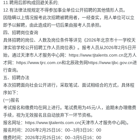
11.聘用后即构成回避关系的;
12.有法律法规规定不得参加事业单位公开招聘的其他情形人员。
因隐瞒以上情况报考此次招聘被聘用者，一经查实，用人单位可以立
即予以解聘，由此造成的一切后果由报考人员承担。
四、招聘岗位查询
具体招聘的岗位、人数及岗位条件等详见《2026年北京市十一学校天
津实验学校公开招聘工作人员岗位表》。报考人员从2026年2月5日开
始，通过天津市人才服务中心网：https://www.tjtalents.com.cn北方人
才网：https://www.tjrc.com.cn和北辰政务网https://www.tjbc.gov.cn进
行查询。
五、招聘办法
本次招聘面向社会公开进行，采取笔试、面试相结合的方式，具体程
序如下：
(一)报名
考试报名和缴费均在网上进行。笔试费用为45元/人，逾期未办理缴费
手续，视为无效报名且自动放弃下一环节资格。
报名网址：https://www.tjtalents.com.cn(天津市人才服务中心网)。
报名时间：2026年2月25日16：00--3月3日16：00
缴费时间：2026年2月25日16：00--3月5日16：00