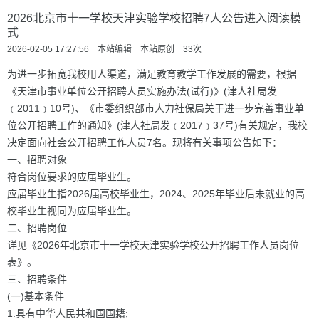
2026北京市十一学校天津实验学校招聘7人公告进入阅读模
式
2026-02-05 17:27:56 本站编辑 本站原创
33
次
为进一步拓宽我校用人渠道，满足教育教学工作发展的需要，根据
《天津市事业单位公开招聘人员实施办法(试行)》(津人社局发
﹝2011﹞10号)、《市委组织部市人力社保局关于进一步完善事业单
位公开招聘工作的通知》(津人社局发﹝2017﹞37号)有关规定，我校
决定面向社会公开招聘工作人员7名。现将有关事项公告如下：
一、招聘对象
符合岗位要求的应届毕业生。
应届毕业生指2026届高校毕业生，2024、2025年毕业后未就业的高
校毕业生视同为应届毕业生。
二、招聘岗位
详见《2026年北京市十一学校天津实验学校公开招聘工作人员岗位
表》。
三、招聘条件
(一)基本条件
1.具有中华人民共和国国籍;