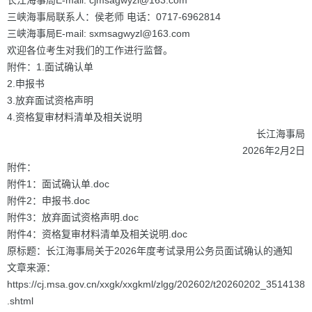
长江海事局E-mail: cjmsagwyzl@163.com
三峡海事局联系人：侯老师 电话：0717-6962814
三峡海事局E-mail: sxmsagwyzl@163.com
欢迎各位考生对我们的工作进行监督。
附件：1.面试确认单
2.申报书
3.放弃面试资格声明
4.资格复审材料清单及相关说明
长江海事局
2026年2月2日
附件：
附件1：面试确认单.doc
附件2：申报书.doc
附件3：放弃面试资格声明.doc
附件4：资格复审材料清单及相关说明.doc
原标题：长江海事局关于2026年度考试录用公务员面试确认的通知
文章来源：
https://cj.msa.gov.cn/xxgk/xxgkml/zlgg/202602/t20260202_3514138
.shtml