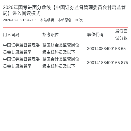
2026年国考进面分数线【中国证券监督管理委员会甘肃监管
局】进入阅读模式
2026-02-05 15:47:05 本站编辑 本站原创
30
次
最低面
用人司局
招考职位
职位代码
试分数
中国证券监督管理委
辖区财金类监管岗位一
300140834001
53.65
员会甘肃监管局
级主任科员及以下
中国证券监督管理委
辖区会计类监管岗位一
300141834001
65.875
员会甘肃监管局
级主任科员及以下