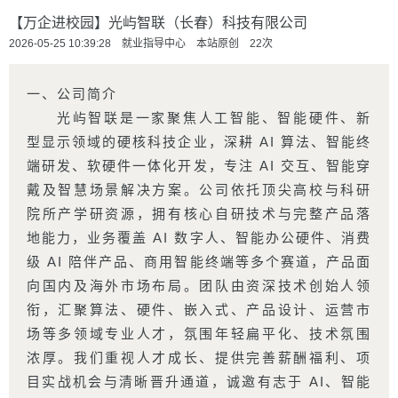
【万企进校园】光屿智联（长春）科技有限公司
2026-05-25 10:39:28 就业指导中心 本站原创
22
次
一、公司简介
光屿智联是一家聚焦人工智能、智能硬件、新
型显示领域的硬核科技企业，深耕 AI 算法、智能终
端研发、软硬件一体化开发，专注 AI 交互、智能穿
戴及智慧场景解决方案。公司依托顶尖高校与科研
院所产学研资源，拥有核心自研技术与完整产品落
地能力，业务覆盖 AI 数字人、智能办公硬件、消费
级 AI 陪伴产品、商用智能终端等多个赛道，产品面
向国内及海外市场布局。团队由资深技术创始人领
衔，汇聚算法、硬件、嵌入式、产品设计、运营市
场等多领域专业人才，氛围年轻扁平化、技术氛围
浓厚。我们重视人才成长、提供完善薪酬福利、项
目实战机会与清晰晋升通道，诚邀有志于 AI、智能