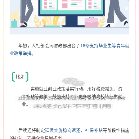
年初，人社部会同财政部出台了
16条支持毕业生等青年就
业政策举措
。
比如
实施就业创业政策落实行动，用好税费减免、资
金补贴等政策，鼓励支持企业更多吸纳高校毕业生就
业。
后续还将制定
延续实施稳岗返还、社保补贴
等阶段性措施
的办法，支持企业稳岗拓岗。