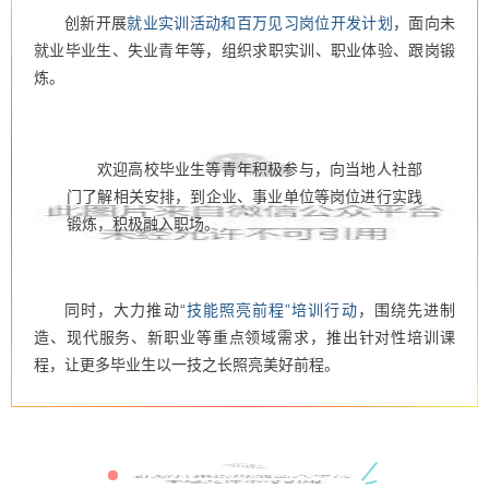
创新开展
就业实训活动和百万见习岗位开发计划
，面向未
就业毕业生、失业青年等，组织求职实训、职业体验、跟岗锻
炼。
欢迎高校毕业生等青年积极参与，向当地人社部
门了解相关安排，到企业、事业单位等岗位进行实践
锻炼，积极融入职场。
同时，大力推动
“技能照亮前程”培训行动
，围绕先进制
造、现代服务、新职业等重点领域需求，推出针对性培训课
程，让更多毕业生以一技之长照亮美好前程。
以暖心帮扶兜住困难底线