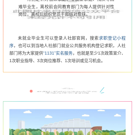
难毕业生
，离校前会同教育部门为每人提供针对性
岗位，离校后组织党员干部结对帮扶。
未就业毕业生可以登录人社部官网，搜索
求职登记小程
序
，也可以到当地人社部门就业公共服务机构登记求职，人社
部门将为大家提供
“1131”实名服务
，也就是至少1次政策宣介、
1次职业指导、3次岗位推荐、1次培训或见习机会。
以典型宣传激励青年奋斗