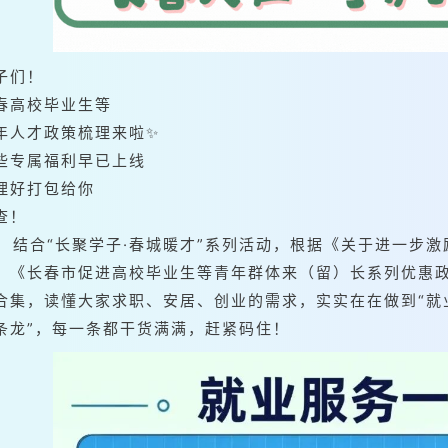
子们！
春高校毕业生等
年人才政策梳理来啦✨
些专属福利早已上线
理好打包给你
查！
结合“长聚学子·春城暖才”系列活动，根据《关于进一步
》《长春市促进高校毕业生等青年群体来（留）长系列优惠
合集，读懂大家求职、安居、创业的需求，实实在在做到“就
条龙”，每一条都干货满满，赶紧码住！