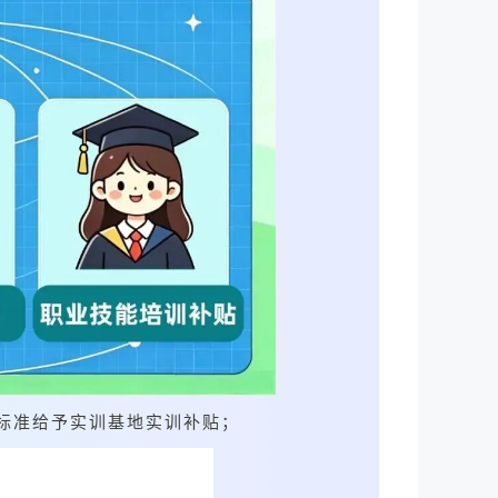
的标准给予实训基地实训补贴；