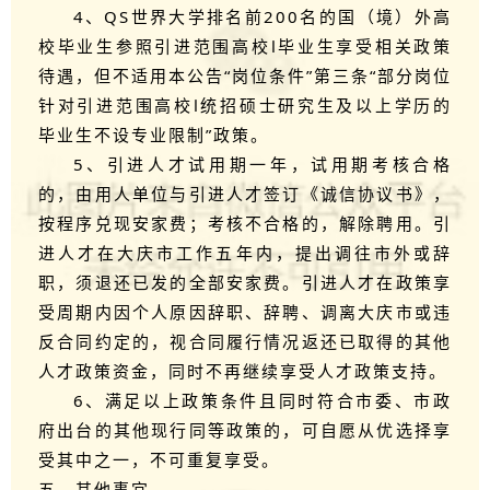
4、
QS世界大学排名前200名的国（境）外高
校毕业生参照引进范围高校Ⅰ毕业生享受相关政策
待遇，但不适用本公告“岗位条件”第三条“部分岗位
针对引进范围高校Ⅰ统招硕士研究生及以上学历的
毕业生不设专业限制”政策。
5、引进人才试用期一年，试用期考核合格
的，由用人单位与引进人才签订《诚信协议书》，
按程序兑现安家费；考核不合格的，解除聘用。引
进人才在大庆市工作五年内，提出调往市外或辞
职，须退还已发的全部安家费。引进人才在政策享
受周期内因个人原因辞职、辞聘、调离大庆市或违
反合同约定的，视合同履行情况返还已取得的其他
人才政策资金，同时不再继续享受人才政策支持。
6、满足以上政策条件且同时符合市委、市政
府出台的其他现行同等政策的，可自愿从优选择享
受其中之一，不可重复享受。
五、其他事宜