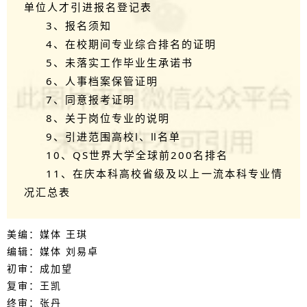
单位人才引进报名登记表
3、报名须知
4、在校期间专业综合排名的证明
5、未落实工作毕业生承诺书
6、人事档案保管证明
7、同意报考证明
8、关于岗位专业的说明
9、引进范围高校Ⅰ、Ⅱ名单
10、QS世界大学全球前200名排名
11、在庆本科高校省级及以上一流本科专业情
况汇总表
美编：媒体 王琪
编辑：媒体 刘易卓
初审：成加望
复审：王凯
终审：张丹