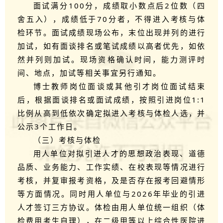
面试满分100分，成绩取小数点后2位数（四
舍五入），成绩低于70分者，不得进入考核与体
检环节。面试成绩现场公布，末位出现并列的进行
加试，如有面谈排名或笔试成绩以高者优先，如依
然并列则加试。现场资格确认时间，能力测评时
间、地点，加试等相关事宜另行通知。
博士教师岗位面谈或其他引才岗位面试结束
后，根据面谈排名或面试成绩，按照引进岗位1:1
比例从高到低依次确定拟进入考核与体检人选，并
公示3个工作日。
（三）考核与体检
用人单位对拟引进人才的思想政治表现、道德
品质、业务能力、工作实绩、在校表现等情况进行
考核，并复审报考资格，及是否存在报考回避情形
等方面情况。同时用人单位与2026年毕业的引进
人才签订三方协议。体检由用人单位统一组织（体
检费用考生自理），在二级甲等以上综合性医院进