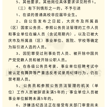
5、其他要求。其他岗位具体要求详见附件1。
（三）有下列情形之一的，不予引进
1、在读的普通高校非应届毕业生。
2、自公告发布之日起，大庆市及所属县
（区）国家公务员、参照公务员法管理的工作人员
和事业单位在编人员（含试用期内），以及已被大
庆市及所属县（区）事业单位、医院、学校等确定
为拟引进人选的人员。
3、因犯罪受过刑事处罚人员、被开除中国共
产党党籍人员和被开除公职人员。
4、在各级公务员考录、事业单位招聘考试中
被认定有舞弊等严重违反考试录用纪律行为，仍在
禁考期人员。
5、公务员和参照公务员法管理的机关（单
位）工作人员被辞退未满5年的；事业单位人员被
事业单位解聘未满5年的。
6、涉嫌违纪违法正在接受有关部门审查尚未