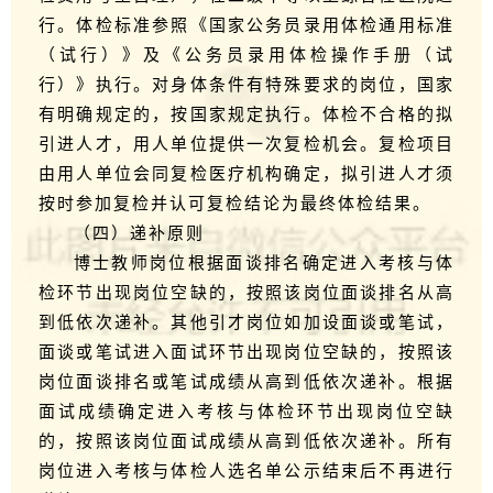
行。体检标准参照《国家公务员录用体检通用标准
（试行）》及《公务员录用体检操作手册（试
行）》执行。对身体条件有特殊要求的岗位，国家
有明确规定的，按国家规定执行。体检不合格的拟
引进人才，用人单位提供一次复检机会。复检项目
由用人单位会同复检医疗机构确定，拟引进人才须
按时参加复检并认可复检结论为最终体检结果。
（四）递补原则
博士教师岗位根据面谈排名确定进入考核与体
检环节出现岗位空缺的，按照该岗位面谈排名从高
到低依次递补。其他引才岗位如加设面谈或笔试，
面谈或笔试进入面试环节出现岗位空缺的，按照该
岗位面谈排名或笔试成绩从高到低依次递补。根据
面试成绩确定进入考核与体检环节出现岗位空缺
的，按照该岗位面试成绩从高到低依次递补。所有
岗位进入考核与体检人选名单公示结束后不再进行