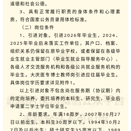
道德和社会公德。
3、具有正常履行职责的身体条件和心理素
质，符合国家公务员录用体检标准。
（二）岗位条件
1、引进对象。引进2026年毕业生，2024、
2025年毕业后未落实工作单位，其户口、档案、
组织关系仍保留在原毕业学校，或者保留在各级毕
业生就业主管部门（毕业生就业指导服务中心）、
各级人才交流服务机构和各级公共就业服务机构的
毕业生。大庆医专博士教师岗引进应往届毕业生。
具体岗位学历要求详见附件1。
以上引进对象不包含尚在服务期（协议期）内
的定向培养、委托培养的本科生、研究生，毕业后
申请第二学士学位毕业生。
2、年龄要求。年满18周岁，2007年10月27
日以前出生。本科生30周岁以下，1994年10月2
7日及以后出生；硕士研究生35周岁以下，1989