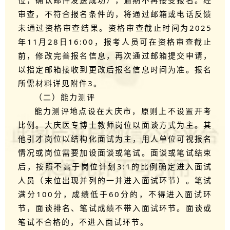
位，确认邮件发送成功），逾期不再接受报名。经
审查，不符合报名条件的，将通过邮箱或电话反馈
未通过资格审查结果。资格审查截止时间为2025
年11月28日16:00，报考人员可在资格审查截止
前，修改完善报名信息，再次通过邮箱提交申请，
以指定邮箱接收到更改后报名信息时间为准。报名
所需材料详见附件3。
（二）能力测评
能力测评地点设在大庆市，原则上不设置开考
比例。大庆医专博士教师岗位以面谈方式为主。其
他引才岗位以结构化面试为主，用人单位可视报名
情况或岗位需要加设面谈或笔试。面谈或笔试结束
后，按照不高于岗位计划3:1的比例确定进入面试
人员（末位出现并列的一并进入面试环节）。笔试
满分100分，成绩低于60分的，不得进入面试环
节，面谈排名、笔试成绩不带入面试环节。面谈或
笔试不合格的，不进入面试环节。