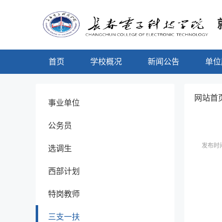
首页
学校概况
新闻公告
单位
网站首页
事业单位
公务员
发布时间
选调生
西部计划
特岗教师
三支一扶