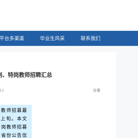
平台多渠道
毕业生风采
联系我们
划、特岗教师招聘汇总
43
分享
岗教师招募最
中上旬。本文
特岗教师招募
多省份公告信