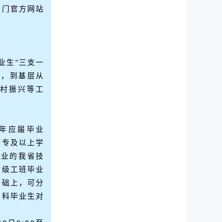
部门官方网站
业生“三支一
年，到基层从
村振兴等工
6年应届毕业
大专及以上学
毕业的我省技
高级工班毕业
基础上，可分
专科毕业生对