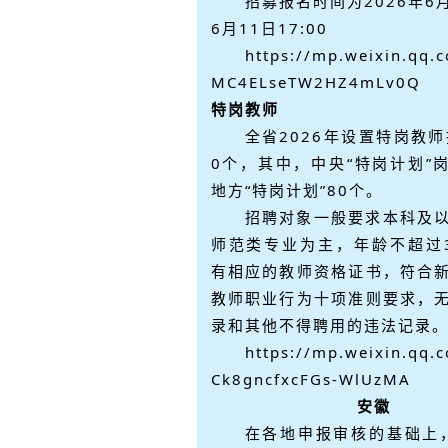
招募报名时间为2026年6月
6月11日17:00
https://mp.weixin.qq.
MC4ELseTW2HZ4mLv0Q
特岗教师
全省2026年设置特岗教师
0个，其中，中央“特岗计划”岗
地方“特岗计划”80个。
招聘对象一般要求本科及
师范类专业为主，年龄不超过
有相应的教师资格证书，符合
教师职业行为十项准则要求，
录和其他不得聘用的违法记录
https://mp.weixin.qq.
Ck8gncfxcFGs-WlUzMA
安徽
在各地申报审核的基础上，