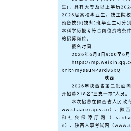
生)，具有大专及以上学历202
2026届高校毕业生。技工院
预备技师(技师)班毕业生可分
本科学历报考符合岗位资格条
的招募岗位。
报名时间
2026年6月3日9:00至6月
https://mp.weixin.qq.
xYitNmysauNP8rd86xQ
陕西
2026年陕西省第二批面
开招募218名“三支一扶”人员。
本次招募在陕西省人民政
ww.shaanxi.gov.cn）
和社会保障厅网（rst.shaanx
n）、陕西人事考试网（www.sxr