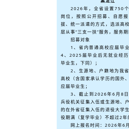
黑龙江
2026年，全省设置750
岗位，按照公开招募、自愿报
拔、统一派遣的方式，选派高
层从事“三支一扶”服务，服务
招募对象
1、省内普通高校应届毕业
4、2025届毕业后无就业经
毕业生，下同）；
2、生源地、户籍地为我
高校（含国家承认学历的国外
应届毕业生；
3、截止到2026年6月8
兵役机关征集入伍或生源地、
的在外省征集入伍的退役大学
役期满（复学毕业）不超过2年
网上报名时间：2026年6月