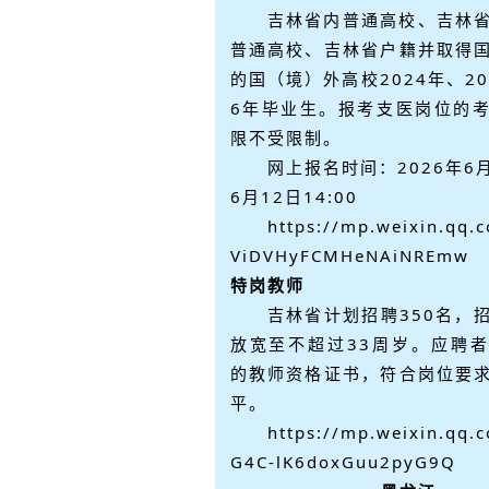
吉林省内普通高校、吉林
普通高校、吉林省户籍并取得
的国（境）外高校2024年、20
6年毕业生。报考支医岗位的
限不受限制。
网上报名时间：2026年6月
6月12日14:00
https://mp.weixin.qq.
ViDVHyFCMHeNAiNREmw
特岗教师
吉林省计划招聘350名，
放宽至不超过33周岁。应聘
的教师资格证书，符合岗位要
平。
https://mp.weixin.qq.
G4C-lK6doxGuu2pyG9Q