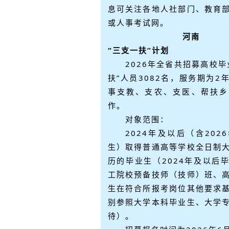
息可关注各地人社部门、教育
或人事考试网。
河南
“三支一扶”计划
2026年全省共招募高校毕
扶”人员3082名，服务期为2
事支教、支农、支医、帮扶乡
作。
对象范围：
2024年及以后（含202
生）取得普通高等学校全日制
历的毕业生（2024年及以后
工院校预备技师（技师）班、
生在符合所报考岗位其他要求
别参照大学本科毕业生、大学
待）。