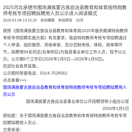
2025河北承德市围场满族蒙古族自治县教育和体育局特岗教
师考核专项招聘拟聘用人员公示进入阅读模式
2026-01-06 13:15:20 本站编辑 本站原创
35
次
按照《围场满族蒙古族自治县教育和体育局2025年服务期满特岗教师
考核专项招聘实施方案》有关要求，我县特岗教师考核专项招聘通过
个人申请、组织推荐、资格审查、百分百制考核、体检、政审等环
节，拟聘用94名同志(名单附后)为我县事业单位工作人员，现予以公
示。公示期5个工作日(2026年1月5日—2026年1月9日)。
欢迎社会各界监督。
公示期间举报电话：0314-7528562
点击查看>>>
围场满族蒙古族自治县教育和体育局特岗教师考核专项招聘拟聘用人
员公示
围场满族蒙古族自治县事业单位公开招聘领导小组办公室
2026年1月5日
原标题：关于围场满族蒙古族自治县教育和体育局特岗教师考核专项
招聘拟聘用人员公...
文章来源：