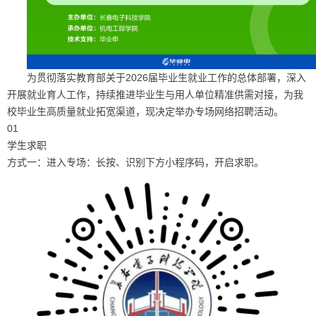
为贯彻落实教育部关于2026届毕业生就业工作的总体部署，深入
开展就业育人工作，持续推进毕业生与用人单位精准供需对接，为我
校毕业生高质量就业拓宽渠道，现决定举办专场网络招聘活动。
01
学生求职
方式一：进入专场：长按、识别下方小程序码，开启求职。