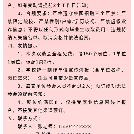
名。如有变动请提前2个工作日告知；
3、合规要求：严格遵守校园招聘三个严禁：严
禁限定院校、严禁性别/户籍/学历歧视、严禁虚假欺
诈信息；不得以任何形式向毕业生收取费用；违规将
纳入失信名单、取消资格并依法追责。
四、友情提示：
1、本次双选会全程免费，设150个展位，1单位
1展位，标配1桌2椅；
2、学校统一制作单位宣传海报（含单位名称、
岗位需求），企业可自带少量宣传品；
3、每家单位参会人员不超过2人；预订成功无法
参会须提前告知；
4、展位约满即止，仅接受就业信息网线上报
名，不接受其他渠道预订。
五、联系方式：
联系人：张老师：15504442323