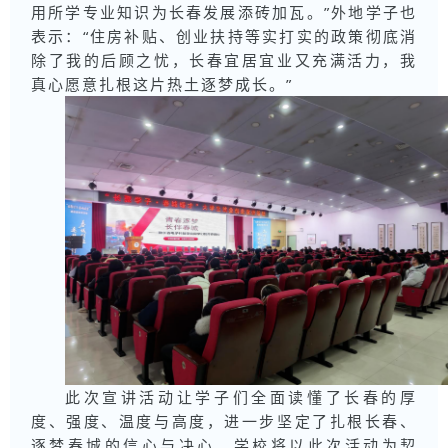
用所学专业知识为长春发展添砖加瓦。”外地学子也
表示：“住房补贴、创业扶持等实打实的政策彻底消
除了我的后顾之忧，长春宜居宜业又充满活力，我
真心愿意扎根这片热土逐梦成长。”
此次宣讲活动让学子们全面读懂了长春的厚
度、强度、温度与高度，进一步坚定了扎根长春、
逐梦春城的信心与决心。学校将以此次活动为契