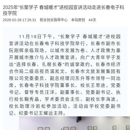
2025年“长聚学子 春城暖才”进校园宣讲活动走进长春电子科
技学院
2026-02-28 17:26:31 就业创业指导中心 本站原创
44
次
11月18日下午，“长聚学子 春城暖才”进校园
宣讲活动在长春电子科技学院举行，长春市副市长
阮刚辉亲临现场，以城市发展为卷、人才政策为墨
开展城市推介与人才政策宣讲，向广大青年学子发
出“选择长春、扎根长春”的诚挚邀约。长春市经济
合作局二级巡视员温淞文、长春市文旅发展集团有
限公司党委委员、副总经理闫东升等市领导一同出
席，长春电子科技学院董事长、校长王思迪，党委
书记、督导专员汪洋，副董事长、党委副书记、执
行校长鞠秀晶，学术委员会主任、副校长李海波，
校长助理冷岩松参加活动，活动由学校党委副书
记、纪委书记王耀远主持。