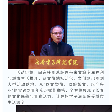
活动伊始，闫东升副总经理带来文旅专属福利
与城市生活推介，从文旅地标活化、文创IP出圈到
大型活动落地，从“以文塑旅、以旅彰文、以产兴
业”的实践到青年实习赋能举措，全方位展现了长春
的文化底蕴与青春活力，让在场学子深切感受城市
生活温度。