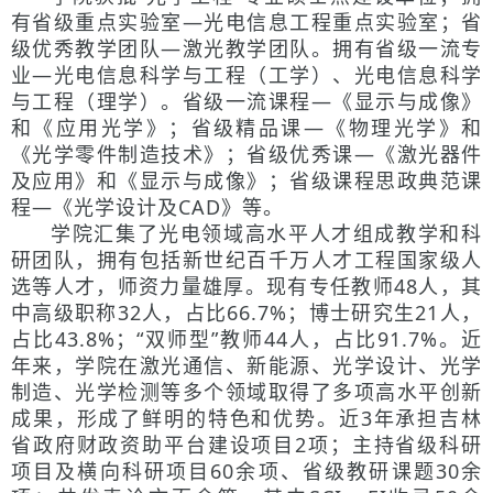
有省级重点实验室—光电信息工程重点实验室；省
级优秀教学团队—激光教学团队。拥有省级一流专
业—光电信息科学与工程（工学）、光电信息科学
与工程（理学）。省级一流课程—《显示与成像》
和《应用光学》；省级精品课—《物理光学》和
《光学零件制造技术》；省级优秀课—《激光器件
及应用》和《显示与成像》；省级课程思政典范课
程—《光学设计及CAD》等。
学院汇集了光电领域高水平人才组成教学和科
研团队，拥有包括新世纪百千万人才工程国家级人
选等人才，师资力量雄厚。现有专任教师48人，其
中高级职称32人，占比66.7%；博士研究生21人，
占比43.8%；“双师型”教师44人，占比91.7%。近
年来，学院在激光通信、新能源、光学设计、光学
制造、光学检测等多个领域取得了多项高水平创新
成果，形成了鲜明的特色和优势。近3年承担吉林
省政府财政资助平台建设项目2项；主持省级科研
项目及横向科研项目60余项、省级教研课题30余