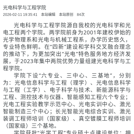
光电科学与工程学院
2026-02-11 19:35:41 本站编辑 本站原创
84
次
光电科学与工程学院源自我校的光电科学和光
电工程两个学院。两学院前身为2001年建校伊始的
光学物理系和光电与机械工程系，办学历史悠久，
专业特色鲜明。在“四新”建设和学科交叉融合理念
的推动下，为更加突出“光电”特色服务地方经济发
展，于2023年集中两院优势力量组建光电科学与工
程学院。
学院下设“六专业、三中心、三基地”，分别
为：光电信息科学与工程（理学）、光电信息科学
与工程（工学）、电子科学与技术、新能源科学与
工程、测控技术与仪器、智能感知工程六个专业；
光电工程实验教学示范中心、光电实训中心、激光
智能制造三个中心；长光智能光电综合实训、激光
装调工程师培训（国家级）、真空镀膜工程师培训
（国家级）三个基地。
学院获批“光学工程”专业硕士点建设单位；拥