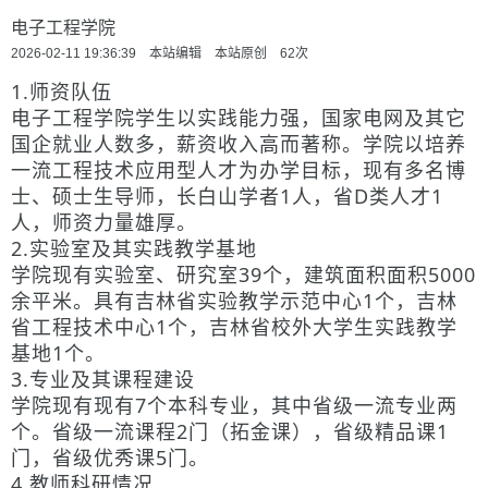
电子工程学院
2026-02-11 19:36:39 本站编辑 本站原创
62
次
1.师资队伍
电子工程学院学生以实践能力强，国家电网及其它
国企就业人数多，薪资收入高而著称。学院以培养
一流工程技术应用型人才为办学目标，现有多名博
士、硕士生导师，长白山学者1人，省D类人才1
人，师资力量雄厚。
2.实验室及其实践教学基地
学院现有实验室、研究室39个，建筑面积面积5000
余平米。具有吉林省实验教学示范中心1个，吉林
省工程技术中心1个，吉林省校外大学生实践教学
基地1个。
3.专业及其课程建设
学院现有现有7个本科专业，其中省级一流专业两
个。省级一流课程2门（拓金课），省级精品课1
门，省级优秀课5门。
4.教师科研情况