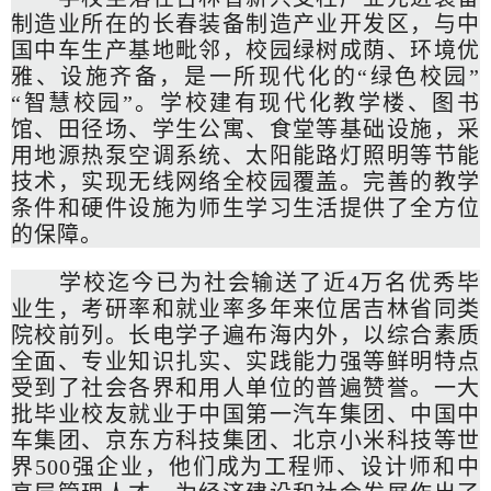
制造业所在的长春装备制造产业开发区，与中
国中车生产基地毗邻，校园绿树成荫、环境优
雅、设施齐备，是一所现代化的“绿色校园”
“智慧校园”。学校建有现代化教学楼、图书
馆、田径场、学生公寓、食堂等基础设施，采
用地源热泵空调系统、太阳能路灯照明等节能
技术，实现无线网络全校园覆盖。完善的教学
条件和硬件设施为师生学习生活提供了全方位
的保障。
学校迄今已为社会输送了近4万名优秀毕
业生，考研率和就业率多年来位居吉林省同类
院校前列。长电学子遍布海内外，以综合素质
全面、专业知识扎实、实践能力强等鲜明特点
受到了社会各界和用人单位的普遍赞誉。一大
批毕业校友就业于中国第一汽车集团、中国中
车集团、京东方科技集团、北京小米科技等世
界500强企业，他们成为工程师、设计师和中