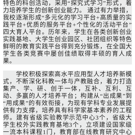
特色的科创活动，采用“探究式学习”形式，着
力培养学生的创新创业能力。 通过有力举措，
我校逐渐形成“多元化的学习平台+高质量的实
践平台+优质的服务平台+个性化的活动平台”
四大育人平台。历年来，学生在各类创新创业
实践基地、大学生创业园区、社团组织等特色
鲜明的教育实践平台得到充分锻炼，在全国大
学生各类竞赛中屡创佳绩取得丰硕的育人成
果。
学校积极探索高水平应用型人才培养新模
式，不断深化科教一体与产教融合，着力打造
集产、学、研、创于一体，互补、互利、互
动、多赢的人才培养平台；构建从“出成果”到
“用成果”的有效衔接，为现有学科专业发展提
供有力支撑，培养具有科学家基本素养的工程
师。建有省级实验教学示范中心3个，省级大
学生校外实践教育基地3个，立项建设国家级
一流本科课程1门，教育部在线教育研究中心