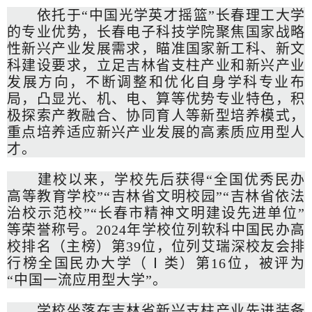
依托于“中国光学英才摇篮”长春理工大学
的专业优势，长春电子科技学院聚焦国家战略
性新兴产业发展需求，瞄准国家新工科、新文
科建设要求，立足吉林省支柱产业和新兴产业
发展方向，不断调整和优化自身学科专业布
局，凸显光、机、电、算等优势专业特色，积
极探索产教融合、协同育人等新型培养模式，
重点培养适应新兴产业发展的高素质应用型人
才。
建校以来，学校先后获得“全国优秀民办
高等教育学校”“吉林省文明校园”“吉林省依法
治校示范校”“长春市精神文明建设先进单位”
等荣誉称号。2024年学校位列软科中国民办高
校排名（主榜）第39位，位列艾瑞深校友会排
行榜全国民办大学（Ⅰ类）第16位，被评为
“中国一流应用型大学”。
学校坐落在吉林省新兴支柱产业先进装备