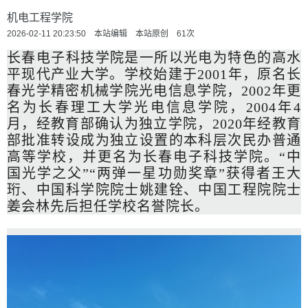
机电工程学院
2026-02-11 20:23:50 本站编辑 本站原创
61
次
长春电子科技学院是一所以光电为特色的高水
平现代产业大学。学校始建于2001年，原名长
春光学精密机械学院光电信息学院，2002年更
名为长春理工大学光电信息学院，2004年4
月，经教育部确认为独立学院，2020年经教育
部批准转设成为独立设置的本科层次民办普通
高等学校，并更名为长春电子科技学院。“中
国光学之父”“两弹一星功勋奖章”获得者王大
珩、中国科学院院士姚建铨、中国工程院院士
姜会林先后担任学校名誉院长。