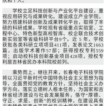
队和个人。
学校立足科技创新与产业化平台建设，重
视应用研究与成果转化。建设成立产业学院，
努力搭建科研创新及成果转化平台，取得了丰
硕的科研成果。学校现有省级重点实验室、工
程中心、特色新型高校智库、校企联合技术创
新实验室等省级科研平台9个。近 5 年，学校
获批各类科研立项项目411项，发表论文1663
篇，出版学术著作57部；获得授权专利559
项；启动校科技创新基金项目428项，授权专
利居吉林省民办本科院校前列。
乘势而上，继往开来，长春电子科技学院
将以习近平新时代中国特色社会主义思想为指
导，全面贯彻党的教育方针，坚持社会主义办
学方向，落实立德树人根本任务，为国家和吉
林省经济建设与社会发展服务，恪守“厚德、
守正、求是、创新”的校训精神，在建设具有