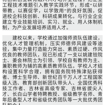
工程技术难题引入教学实践环节，形成“以研
带教，以赛促学，以学致用”的良好氛围，促
进校企科技创新、科研成果转化。与行业企业
建立专业技能培训、实习、就业、用人体制机
制，为产业发展培养适用人才。
建校以来，学校通过加强师资队伍建设，
优化人才管理机制，压实师德师风建设等途
径，集中力量打造能力突出、素质过硬、作风
优良的教师团队，现已形成了一支以姚建铨院
士、姜会林院士为引领、学校自有教师为主、
兼职教师为辅的高素质教师队伍。学校人才结
构设置科学合理，拥有国务院特殊津贴获得
者、博士生导师、新世纪百千万人才工程国家
级人选、教育部创新团队带头人、全国优秀科
技工作者、吉林省高级专家、吉林省拔尖人
才、长白山学者特聘教授、省级教学名师、青
年后备型人才和省级优秀团队等一大批优秀团