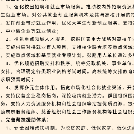
1、强化校园招聘和就业市场服务。推动校内外招聘资源
业生就业市场。对公共就业创业服务机构及其与高校开展的
助。发挥创业带动就业作用，优化大学生创新创业服务。支持
式、中小微企业等就业创业；
2、推进重点领域人才服务。挖掘国家重大战略对高校毕
务。实施供需对接就业育人项目，支持校企联合培养重点领域
道，实施重点领域和基层就业专项计划。鼓励用人单位通过多
3、优化规范招聘安排和秩序。统筹党政机关、事业单位
间安排。合理确定各类职业资格考试时间。高校统筹安排教育
间求职预留时间；
4、发挥多元主体作用。拓宽市场化社会化就业渠道，开
量。支持民营企业稳岗拓岗，深挖吸纳就业潜力。群团组织围
服务。支持人力资源服务机构和社会组织等挖掘优质资源，提
鼓励志愿服务组织、慈善组织和社会工作服务机构等社会组织
五、完善帮扶援助体系：
1、健全困难帮扶机制。为脱贫家庭、低保家庭、低保边