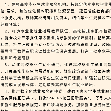
1、建强高校毕业生就业服务机构。按规定落实高校毕业
到位”要求。统筹优化机构职能和资源配置，建强省级教育部
就业服务机构。鼓励高校统筹相关资金，结合毕业生规模及工
业经费预算；
2、打造专业化就业指导教师队伍。高校按规定配齐校
员，健全校外专家担任兼职就业指导教师的保障机制。畅通高
业标准，将生涯教育与就业指导纳入高校教师职称评审，鼓励
业指导骨干教师在职攻读博士学位深造发展。打造一批高水平
展轮训和专题研修；
3、深化高校毕业生就业研究。建设高校毕业生就业高
作，开展高校毕业生供需适配研究、就业政策论证与效果评估
社会科学基金等设立高校毕业生就业专门课题。加强就业研究
等研究成果发布载体，定期举办高校毕业生就业论坛；
4、推广数字化就业服务新模式。建强国家大学生就业服
业服务网络互联共享，打造“24365校园招聘服务”、“职引
字化就业服务标准规范，推广移动端服务。加快就业服务智慧