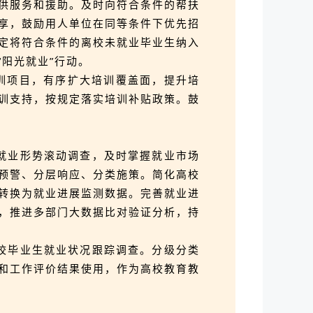
供服务和援助。及时向符合条件的帮扶
享，鼓励用人单位在同等条件下优先招
定将符合条件的离校未就业毕业生纳入
阳光就业”行动。
培训项目，有序扩大培训覆盖面，提升培
训支持，按规定落实培训补贴政策。鼓
就业形势滚动调查，及时掌握就业市场
预警、分层响应、分类施策。简化高校
转换为就业进展监测数据。完善就业进
，推进多部门大数据比对验证分析，持
校毕业生就业状况跟踪调查。分级分类
和工作评价结果使用，作为高校教育教