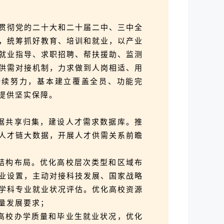
贯彻党的二十大和二十届二中、三中全
，统筹抓好教育、培训和就业，以产业
就业指导、求职招聘、帮扶援助、监测
供需对接机制，力求做到人岗相适、用
持续努力，基本建立覆盖全员、功能完
提供坚实保障。
据共享归集，建设人才需求数据库。推
人才链大数据，开展人才供需关系前瞻
结构布局。优化高校层次类型和区域布
业设置，主动对接科技发展、国家战略
学科专业就业状况评估。优化高校资源
量发展要求；
高校办学质量和毕业生就业状况，优化