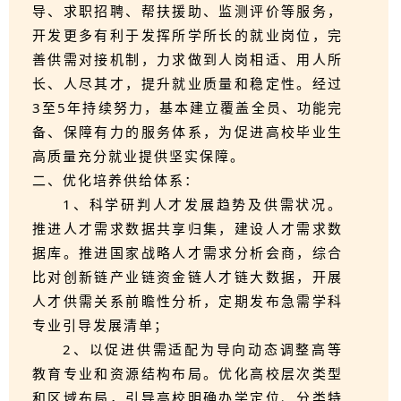
导、求职招聘、帮扶援助、监测评价等服务，
开发更多有利于发挥所学所长的就业岗位，完
善供需对接机制，力求做到人岗相适、用人所
长、人尽其才，提升就业质量和稳定性。经过
3至5年持续努力，基本建立覆盖全员、功能完
备、保障有力的服务体系，为促进高校毕业生
高质量充分就业提供坚实保障。
二、优化培养供给体系：
1、科学研判人才发展趋势及供需状况。
推进人才需求数据共享归集，建设人才需求数
据库。推进国家战略人才需求分析会商，综合
比对创新链产业链资金链人才链大数据，开展
人才供需关系前瞻性分析，定期发布急需学科
专业引导发展清单；
2、以促进供需适配为导向动态调整高等
教育专业和资源结构布局。优化高校层次类型
和区域布局，引导高校明确办学定位、分类特