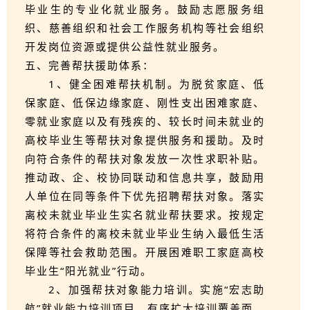
毕业生的专业化就业服务。鼓励志愿服务组
织、慈善组织和社会工作服务机构等社会组织
开发岗位资源或提供公益性就业服务。
五、完善帮扶援助体系：
1、健全困难帮扶机制。为脱贫家庭、低
保家庭、低保边缘家庭、刚性支出困难家庭、
零就业家庭以及有残疾的、较长时间未就业的
高校毕业生等帮扶对象提供服务和援助。及时
向符合条件的帮扶对象发放一次性求职补贴。
推动政、企、校协同联动和信息共享，鼓励用
人单位在同等条件下优先招聘帮扶对象。落实
离校未就业毕业生实名就业帮扶要求。按规定
将符合条件的离校未就业毕业生纳入最低生活
保障等社会救助范围。开展困难职工家庭高校
毕业生“阳光就业”行动。
2、加强帮扶对象能力培训。实施“宏志助
航”就业能力培训项目，有序扩大培训覆盖面，