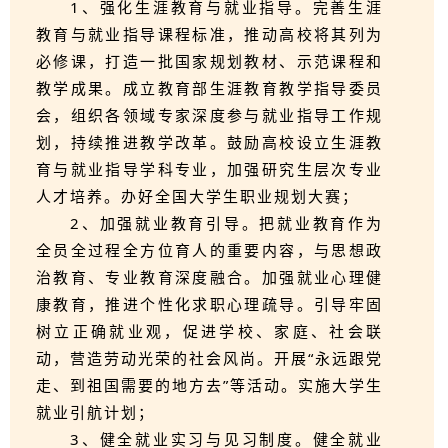
1、强化生涯教育与就业指导。完善生涯
教育与就业指导课程标准，推动高校将其列为
必修课，打造一批国家规划教材、示范课程和
教学成果。成立教育部生涯教育教学指导委员
会，组织各领域专家深度参与就业指导工作规
划，持续推进教学改革。鼓励高校设立生涯教
育与就业指导学科专业，加强研究生层次专业
人才培养。办好全国大学生职业规划大赛；
2、加强就业教育引导。把就业教育作为
全员全过程全方位育人的重要内容，与思想政
治教育、专业教育深度融合。加强就业心理健
康教育，推进个性化求职心理疏导。引导牢固
树立正确就业观，促进学校、家庭、社会联
动，营造劳动光荣的社会风尚。开展“永远跟党
走、到祖国需要的地方去”等活动。实施大学生
就业引航计划；
3、健全就业实习与见习制度。健全就业