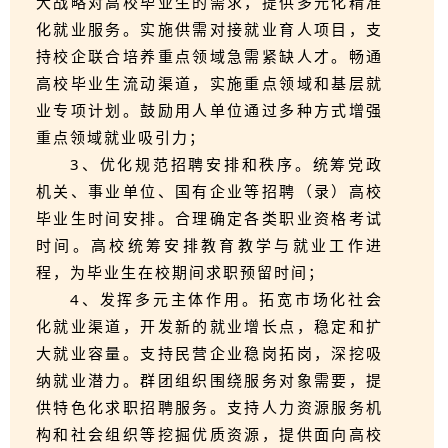
大战略对高校毕业生的需求，提供多元化精准
化就业服务。实施供需对接就业育人项目，支
持校企联合培养重点领域急需紧缺人才。畅通
高校毕业生流动渠道，实施重点领域和基层就
业专项计划。鼓励用人单位通过多种方式增强
重点领域就业吸引力；
3、优化规范招聘安排和秩序。统筹党政
机关、事业单位、国有企业等招聘（录）高校
毕业生时间安排。合理确定各类职业资格考试
时间。高校统筹安排教育教学与就业工作进
程，为毕业生在校期间求职预留时间；
4、发挥多元主体作用。拓宽市场化社会
化就业渠道，开发新的就业增长点，稳定和扩
大就业容量。支持民营企业稳岗拓岗，深挖吸
纳就业潜力。群团组织围绕服务对象需要，提
供特色化求职招聘服务。支持人力资源服务机
构和社会组织等挖掘优质资源，提供面向高校