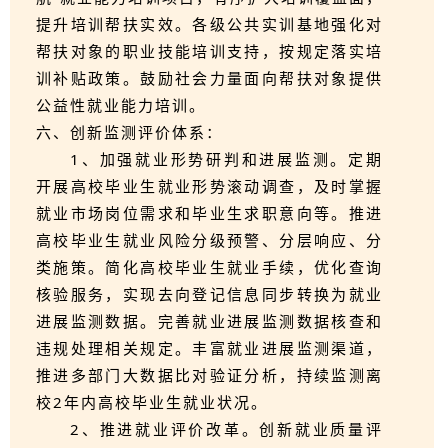
提升培训帮扶实效。各级公共实训基地强化对
帮扶对象的职业技能培训支持，按规定落实培
训补贴政策。鼓励社会力量面向帮扶对象提供
公益性就业能力培训。
六、创新监测评价体系：
1、加强就业形势研判和进展监测。定期
开展高校毕业生就业形势滚动调查，及时掌握
就业市场岗位需求和毕业生求职意向等。推进
高校毕业生就业风险分级预警、分层响应、分
类施策。简化高校毕业生就业手续，优化查询
核验服务，实现去向登记信息同步转换为就业
进展监测数据。完善就业进展监测数据核查和
违规处理相关规定。丰富就业进展监测渠道，
推进多部门大数据比对验证分析，持续监测离
校2年内高校毕业生就业状况。
2、推进就业评价改革。创新就业质量评