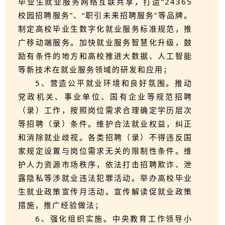
毕业生就业服务网络互联共享，打造“24365
校园招聘服务”、“职引未来招聘服务”等品牌。
制定高校毕业生数字化就业服务标准规范，推
广移动端服务。加快就业服务智慧化升级，鼓
励有条件的地方和高校推进大数据、人工智能
等新技术在就业服务领域的研发和应用；
5、营造公平就业环境和良好氛围。推动
党政机关、事业单位、国有企业等规范招聘
（录）工作，按照岗位需求合理确定学历层次
等招聘（录）条件。维护合法就业权益，纠正
和消除就业歧视。各类招聘（录）不得违反国
家规定设置与岗位需求无关的限制性条件。维
护人力资源市场秩序，依法打击招聘欺诈、泄
露隐私等涉就业违法犯罪活动。举办高校毕业
生就业政策宣传月活动。宣传解读促就业政策
措施，推广经验做法；
6、强化组织实施。中央教育工作领导小