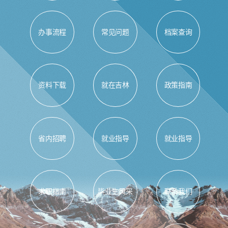
办事流程
常见问题
档案查询
资料下载
就在吉林
政策指南
省内招聘
就业指导
就业指导
求职指南
毕业生风采
联系我们